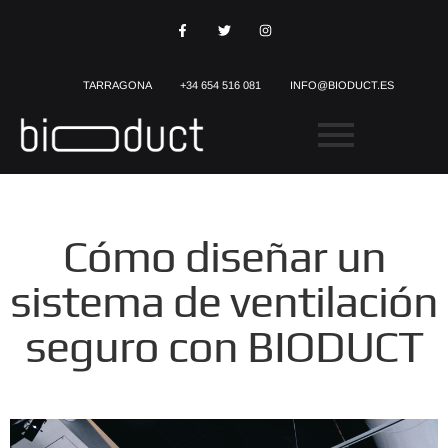
TARRAGONA
+34 654 516 081
INFO@BIODUCT.ES
Cómo diseñar un
sistema de ventilación
seguro con BIODUCT