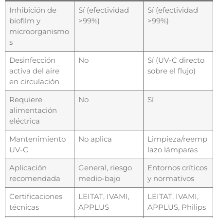
Inhibición de
Sí (efectividad
Sí (efectividad
biofilm y
>99%)
>99%)
microorganismo
s
Desinfección
No
Sí (UV-C directo
activa del aire
sobre el flujo)
en circulación
Requiere
No
Sí
alimentación
eléctrica
Mantenimiento
No aplica
Limpieza/reemp
UV-C
lazo lámparas
Aplicación
General, riesgo
Entornos críticos
recomendada
medio-bajo
y normativos
Certificaciones
LEITAT, IVAMI,
LEITAT, IVAMI,
técnicas
APPLUS
APPLUS, Philips