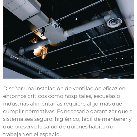
Diseñar una instalación de ventilación eficaz en
entornos críticos como hospitales, escuelas o
industrias alimentarias requiere algo más que
cumplir normativas. Es necesario garantizar que el
sistema sea seguro, higiénico, fácil de mantener y
que preserve la salud de quienes habitan o
trabajan en el espacio.