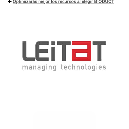
Optimizarás mejor los recursos al elegir BIODUCT