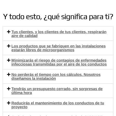
Y todo esto, ¿qué significa para ti?
Tus clientes, y los clientes de tus clientes, respirarán
aire de calidad
Los productos que se fabriquen en las instalaciones
estarán libres de microorganismos
Minimizarás el riesgo de contagios de enfermedades
infecciosas transmitidas por el aire de los conductos
No perderás el tiempo con los cálculos. Nosotros
diseñamos la instalación
Tendrás un presupuesto cerrado, sin sorpresas de
última hora
Reducirás el mantenimiento de los conductos de tu
proyecto